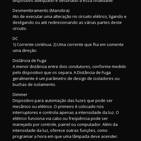
dispositivo adequado e destinado a essa finalidade.
Desmembramento (Manobra)
Ato de executar uma alteração no circuito elétrico, ligando e
desligando ou até redirecionando as várias partes deste
circuito.
DC
1) Corrente contínua. 2) Uma corrente que flui em somente
uma direção
Distância de Fuga
A menor distância entre dois condutores, conforme medido
pelo dispositivo que os separa. A Distância de Fuga
geralmente é um parâmetro de design de isoladores ou
buchas de isolamento.
Dimmer
Dispositivo para automação das luzes que pode ser
mecânico ou elétrico. O primeiro é colocado nos
interruptores e controla apenas a intensidade da luz. O
elétrico funciona via cabo ou freqüência pode ser
manejado por controle, painel ou computador. Além da
intensidade da luz, oferece outras funções, como
programar a hora em que uma lâmpada deve acender.