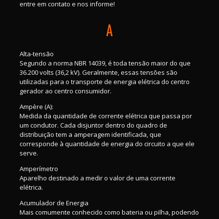
entre em contato e nos informe!
A
Alta-tensão
Segundo a norma NBR 14039, é toda tensão maior do que
36.200 volts (36,2 kV). Geralmente, essas tensões são
utilizadas para o transporte de energia elétrica do centro
gerador ao centro consumidor.
Ampère (A):
Medida da quantidade de corrente elétrica que passa por
um condutor. Cada disjuntor dentro do quadro de
distribuição tem a amperagem identificada, que
corresponde à quantidade de energia do circuito a que ele
serve.
Amperímetro
Aparelho destinado a medir o valor de uma corrente
elétrica.
Acumulador de Energia
Mais comumente conhecido como bateria ou pilha, podendo