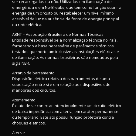
ser recarregadas ou não. Utilizadas em iluminação de
emergência e em No-Breaks, que tem como função suprir a
energia de um circuito ou restabelecer um nível mínimo
aceitável de luz na ausência da fonte de energia principal
da rede elétrica.
ABNT – Associação Brasileira de Normas Técnicas
Entidade responsável pela normalização técnica no País,
fornecendo a base necessária de parâmetros técnicos
testados que norteiam inclusive as instalações elétricas e
de iluminação. As normas brasileiras são nomeadas pela
sigla NBR.
Arranjo de barramento
Disposição elétrica relativa dos barramentos de uma
subestação entre si e em relação aos dispositivos de
manobras dos circuitos.
Aterramento
É o ato de se conectar intencionalmente um circuito elétrico
de baixa impedância com a terra, em caráter permanente
ou temporário. Este ato possui função protetora contra
choques elétricos.
Aterrar