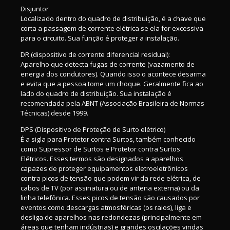
Disjuntor
Localizado dentro do quadro de distribuição, é a chave que
corta a passagem de corrente elétrica se ela for excessiva
para o circuito. Sua função é proteger a instalação.
DR (dispositivo de corrente diferencial residual):
Aparelho que detecta fugas de corrente (vazamento de
energia dos condutores). Quando isso o acontece desarma
e evita que a pessoa tome um choque. Geralmente fica ao
lado do quadro de distribuição. Sua instalação é
recomendada pela ABNT (Associação Brasileira de Normas
Técnicas) desde 1999.
DPS (Dispositivo de Proteção de Surto elétrico)
É a sigla para Protetor contra Surtos, também conhecido
como Supressor de Surtos e Protetor contra Surtos
Elétricos. Esses termos são designados a aparelhos
capazes de proteger equipamentos eletroeletrônicos
contra picos de tensão que podem vir da rede elétrica, de
cabos de TV (por assinatura ou de antena externa) ou da
linha telefônica. Esses picos de tensão são causados por
eventos como descargas atmosféricas (os raios), liga e
desliga de aparelhos nas redondezas (principalmente em
áreas que tenham indústrias) e grandes oscilações vindas