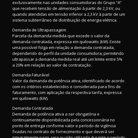
exclusivamente nas unidades consumidoras do Grupo “A”
que recebem tensão de alimentação à partir de 2,3 kV, ou
quando atendidas em tensão inferior a 2,3 kV à partir de um
sistema subterrâneo de distribuição de energia elétrica.
Demanda de Ultrapassagem
Parcela da demanda medida que excede o valor da
demanda contratada, expressa em quilowatts (kW). Existe
uma possível folga em relação a demanda contratada,
dependendo do perfil da unidade consumidora, permitindo
ultrapassar a demanda medida real até um limite entre 5%
a 20% em relação ao valor de contratação.
Demanda Faturável
Valor da demanda de potência ativa, identificado de acordo
com os critérios estabelecidos e considerada para fins de
faturamento, com aplicação da respectiva tarifa, expressa
em quilowatts (kW).
Demanda Contratada
Demanda de potência ativa a ser obrigatória e
continuamente disponibilizada pela concessionária no
ponto de entrega conforme valor e período de vigência
fixadas no contrato de fornecimento e que deverá ser
integralmente paga, seja ou não utilizada durante o período