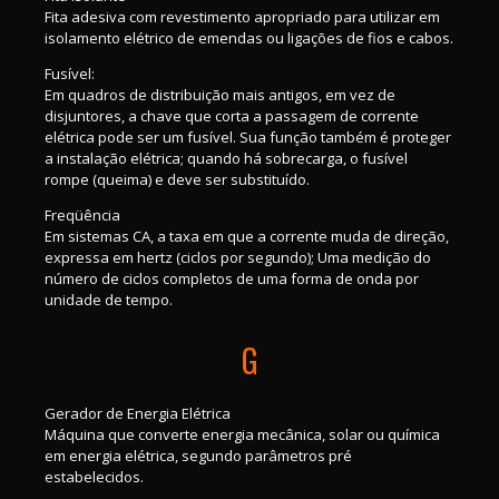
Fita adesiva com revestimento apropriado para utilizar em
isolamento elétrico de emendas ou ligações de fios e cabos.
Fusível:
Em quadros de distribuição mais antigos, em vez de
disjuntores, a chave que corta a passagem de corrente
elétrica pode ser um fusível. Sua função também é proteger
a instalação elétrica; quando há sobrecarga, o fusível
rompe (queima) e deve ser substituído.
Freqüência
Em sistemas CA, a taxa em que a corrente muda de direção,
expressa em hertz (ciclos por segundo); Uma medição do
número de ciclos completos de uma forma de onda por
unidade de tempo.
G
Gerador de Energia Elétrica
Máquina que converte energia mecânica, solar ou química
em energia elétrica, segundo parâmetros pré
estabelecidos.