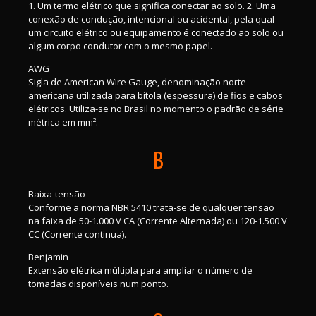
1. Um termo elétrico que significa conectar ao solo. 2. Uma
conexão de condução, intencional ou acidental, pela qual
um circuito elétrico ou equipamento é conectado ao solo ou
algum corpo condutor com o mesmo papel.
AWG
Sigla de American Wire Gauge, denominação norte-
americana utilizada para bitola (espessura) de fios e cabos
elétricos. Utiliza-se no Brasil no momento o padrão de série
métrica em mm².
B
Baixa-tensão
Conforme a norma NBR 5410 trata-se de qualquer tensão
na faixa de 50-1.000 V CA (Corrente Alternada) ou 120-1.500 V
CC (Corrente continua).
Benjamin
Extensão elétrica múltipla para ampliar o número de
tomadas disponíveis num ponto.