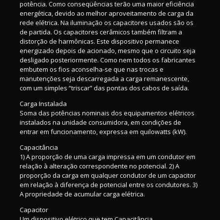
potência. Como conseqüências terão uma maior eficiência
energética, devido ao melhor aproveitamento de carga da
rede elétrica. Na iluminação os capacitores usados são os
de partida. Os capacitores cerâmicos também filtram a
distorção de harmônicas. Este dispositivo permanece
energizado depois de acionado, mesmo que o circuito seja
desligado posteriormente. Como nem todos os fabricantes
embutem os fios aconselha-se que nas trocas e
manutenções seja descarregada a carga remanescente,
com um simples “triscar” das pontas dos cabos de saída.
Carga Instalada
Soma das potências nominais dos equipamentos elétricos
instalados na unidade consumidora, em condições de
entrar em funcionamento, expressa em quilowatts (kW).
Capacitância
1) A proporção de uma carga impressa em um condutor em
relação à alteração correspondente no potencial. 2) A
proporção da carga em qualquer condutor de um capacitor
em relação à diferença de potencial entre os condutores. 3)
A propriedade de acumular carga elétrica.
Capacitor
Um dispositivo elétrico que tem Capacitância.