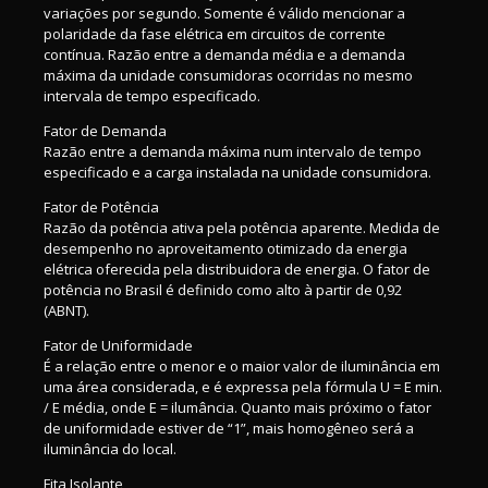
variações por segundo. Somente é válido mencionar a
polaridade da fase elétrica em circuitos de corrente
contínua. Razão entre a demanda média e a demanda
máxima da unidade consumidoras ocorridas no mesmo
intervala de tempo especificado.
Fator de Demanda
Razão entre a demanda máxima num intervalo de tempo
especificado e a carga instalada na unidade consumidora.
Fator de Potência
Razão da potência ativa pela potência aparente. Medida de
desempenho no aproveitamento otimizado da energia
elétrica oferecida pela distribuidora de energia. O fator de
potência no Brasil é definido como alto à partir de 0,92
(ABNT).
Fator de Uniformidade
É a relação entre o menor e o maior valor de iluminância em
uma área considerada, e é expressa pela fórmula U = E min.
/ E média, onde E = ilumância. Quanto mais próximo o fator
de uniformidade estiver de “1”, mais homogêneo será a
iluminância do local.
Fita Isolante