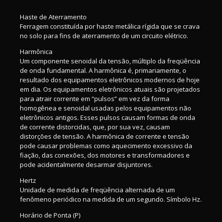
Haste de Aterramento
Ferragem constituída por haste metálica rígida que se crava
no solo para fins de aterramento de um circuito elétrico.
Harmônica
Um componente senoidal da tensão, múltiplo da freqüência
de onda fundamental. A harmônica é, primariamente, o
resultado dos equipamentos eletrônicos modernos de hoje
em dia. Os equipamentos eletrônicos atuais são projetados
para atrair corrente em “pulsos” em vez da forma
homogênea e senoidal usadas pelos equipamentos não
eletrônicos antigos. Esses pulsos causam formas de onda
de corrente distorcidas, que, por sua vez, causam
distorções de tensão. A harmônica de corrente e tensão
pode causar problemas como aquecimento excessivo da
fiação, das conexões, dos motores e transformadores e
pode acidentalmente desarmar disjuntores.
Hertz
Unidade de medida de freqüência alternada de um
fenômeno periódico na medida de um segundo. Símbolo Hz.
Horário de Ponta (P)