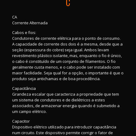
C
CA
Corrente Alternada
Cabos e fios:
Condutores de corrente elétrica para o ponto de consumo.
A capacidade de corrente dos dois é a mesma, desde que a
seção (espessura do cobre) seja igual. Ambos levam
revestimento plástico isolante, mas, enquanto o fio é único,
o cabo é constituído de um conjunto de filamentos. O fio
geralmente custa menos, e o cabo pode ser instalado com
maior facilidade. Seja qual for a opção, o importante é que o
produto seja antichamas e de boa procedência.
Capacitância
Grandeza escalar que caracteriza a propriedade que tem
um sistema de condutores e de dielétricos a estes
associados, de armazenar energia quando é submetido a
um campo elétrico.
Capacitor
Dispositivo elétrico utilizado para introduzir capacitância
num circuito. Este dispositivo permite corrigir o fator de