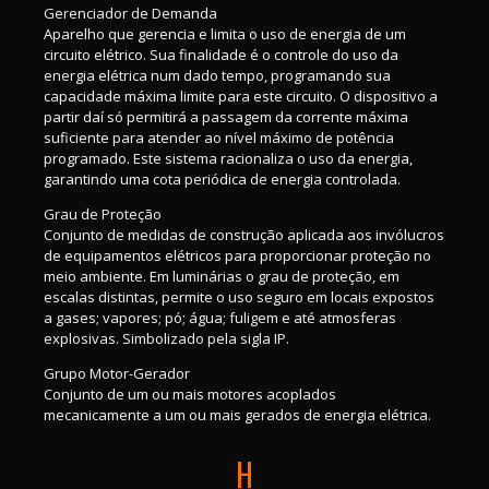
Gerenciador de Demanda
Aparelho que gerencia e limita o uso de energia de um
circuito elétrico. Sua finalidade é o controle do uso da
energia elétrica num dado tempo, programando sua
capacidade máxima limite para este circuito. O dispositivo a
partir daí só permitirá a passagem da corrente máxima
suficiente para atender ao nível máximo de potência
programado. Este sistema racionaliza o uso da energia,
garantindo uma cota periódica de energia controlada.
Grau de Proteção
Conjunto de medidas de construção aplicada aos invólucros
de equipamentos elétricos para proporcionar proteção no
meio ambiente. Em luminárias o grau de proteção, em
escalas distintas, permite o uso seguro em locais expostos
a gases; vapores; pó; água; fuligem e até atmosferas
explosivas. Simbolizado pela sigla IP.
Grupo Motor-Gerador
Conjunto de um ou mais motores acoplados
mecanicamente a um ou mais gerados de energia elétrica.
H