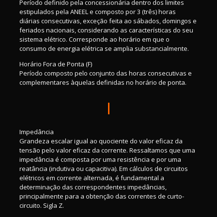
Período definido pela concessionária dentro dos limites
estipulados pela ANEEL e composto por 3 (três) horas
diárias consecutivas, exceção feita ao sábados, domingos e
feriados nacionais, considerando as características do seu
sistema elétrico. Corresponde ao horário em que o
consumo de energia elétrica se amplia substancialmente.
Horário Fora de Ponta (F)
Período composto pelo conjunto das horas consecutivas e
complementares àquelas definidas no horário de ponta.
I
Impedância
Grandeza escalar igual ao quociente do valor eficaz da
tensão pelo valor eficaz da corrente. Ressaltamos que uma
impedância é composta por uma resistência e por uma
reatância (indutiva ou capacitiva). Em cálculos de circuitos
elétricos em corrente alternada, é fundamental a
determinação das correspondentes impedâncias,
principalmente para a obtenção das correntes de curto-
circuito. Sigla Z.