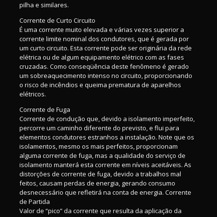
pilha e similares.
Corrente de Curto Circuito
É uma corrente muito elevada e várias vezes superior a
corrente limite nominal dos condutores, que é gerada por
um curto circuito. Esta corrente pode ser originária da rede
elétrica ou de algum equipamento elétrico com as fases
cruzadas. Como conseqüência deste fenômeno é gerado
um sobreaquecimento intenso no circuito, proporcionando
o risco de incêndios e queima prematura de aparelhos
elétricos.
Corrente de Fuga
Corrente de condução que, devido a isolamento imperfeito,
percorre um caminho diferente do previsto, e flui para
elementos condutores estranhos a instalação. Note que os
isolamentos, mesmo os mais perfeitos, proporcionam
alguma corrente de fuga, mas a qualidade do serviço de
isolamento manterá esta corrente em níveis aceitáveis. As
distorções de corrente de fuga, devido a trabalhos mal
feitos, causam perdas de energia, gerando consumo
desnecessário que refletirá na conta de energia. Corrente
de Partida
Valor de “pico” da corrente que resulta da aplicação da