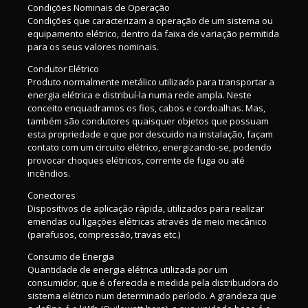
Condições Nominais de Operação
Condições que caracterizam a operação de um sistema ou
equipamento elétrico, dentro da faixa de variação permitida
para os seus valores nominais.
Condutor Elétrico
Produto normalmente metálico utilizado para transportar a
energia elétrica e distribuí-la numa rede ampla. Neste
conceito enquadramos os fios, cabos e cordoalhas. Mas,
também são condutores quaisquer objetos que possuam
esta propriedade e que por descuido na instalação, façam
contato com um circuito elétrico, energizando-se, podendo
provocar choques elétricos, corrente de fuga ou até
incêndios.
Conectores
Dispositivos de aplicação rápida, utilizados para realizar
emendas ou ligações elétricas através de meio mecânico
(parafusos, compressão, travas etc.)
Consumo de Energia
Quantidade de energia elétrica utilizada por um
consumidor, que é oferecida e medida pela distribuidora do
sistema elétrico num determinado período. A grandeza que