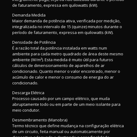
de faturamento, expressa em quilowatts (kW).
Demanda Medida
Maior demanda de potência ativa, verificada por medição,
integralizada no intervalo de 15 (quinze) minutos durante o
período de faturamento, expressa em quilowatts (kW).
Densidade de Potência
É a razão total da potência instalada em watts num
ambiente para cada metro quadrado de área deste mesmo
ambiente (W/m²). Esta medida é muito útil para futuros
cálculos de dimensionamento de aparelhos de ar
condicionado. Quanto menor o valor encontrado, menor o
acúmulo de calor e menor o consumo de energia do ar
condicionado.
Descarga Elétrica
Processo causado por um campo elétrico, que muda
abruptamente todo ou em parte de um meio isolante para
meio condutor.
Desmembramento (Manobra)
Termo técnico que define mudança na configuração elétrica
de um circuito, feita manual ou automaticamente por