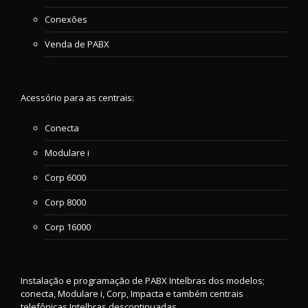
Conexões
Venda de PABX
Acessório para as centrais:
Conecta
Modulare i
Corp 6000
Corp 8000
Corp 16000
Instalação e programação de PABX Intelbras dos modelos;
conecta, Modulare i, Corp, Impacta e também centrais
telefônicas Intelbras descontinuadas.