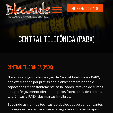
menu
ENTRE EM CONTATO
CENTRAL TELEFÔNICA (PABX)
CENTRAL TELEFÔNICA (PABX)
Nossos serviços de Instalação de Central Telefônica – PABX,
são executados por profissionais altamente treinados e
capacitados e constantemente atualizados, através de cursos
de aperfeiçoamento oferecidos pelos fabricantes de centrais
telefônicas e PABX, das marcas Intelbras.
Seguindo as normas técnicas estabelecidas pelos fabricantes
dos equipamentos garantimos a segurança do cliente após