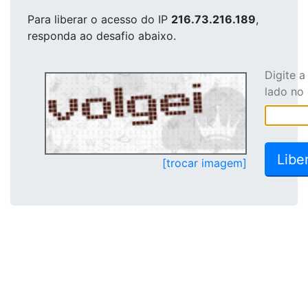
Para liberar o acesso
do IP
216.73.216.189
,
responda ao desafio abaixo.
Digite 
lado no
[trocar imagem]