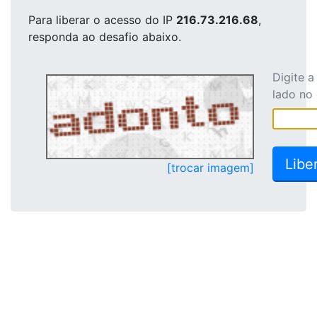
Para liberar o acesso
do IP
216.73.216.68
,
responda ao desafio abaixo.
Digite 
lado no
[trocar imagem]