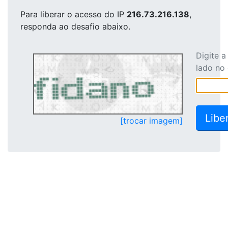
Para liberar o acesso
do IP
216.73.216.138
,
responda ao desafio abaixo.
Digite 
lado no
[trocar imagem]