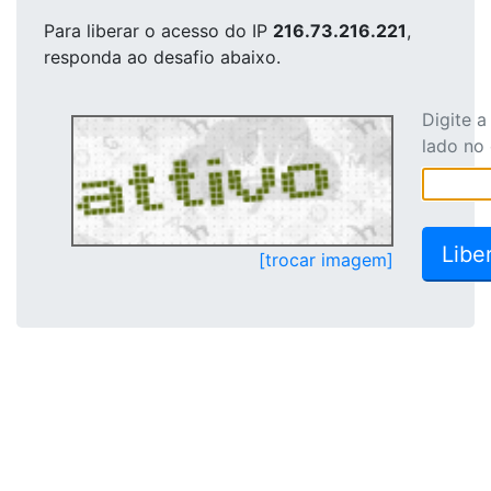
Para liberar o acesso
do IP
216.73.216.221
,
responda ao desafio abaixo.
Digite 
lado no
[trocar imagem]