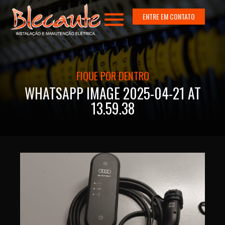
menu
ENTRE EM CONTATO
FIQUE POR DENTRO
WHATSAPP IMAGE 2025-04-21 AT
13.59.38