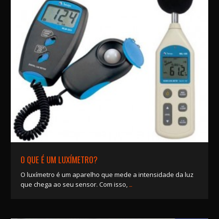
O QUE É UM LUXÍMETRO?
O luxímetro é um aparelho que mede a intensidade da luz
…
que chega ao seu sensor. Com isso,