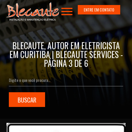
menu
ENTRE EM CONTATO
BLECAUTE, AUTOR EM ELETRICISTA
EM CURITIBA | BLECAUTE SERVICES -
PÁGINA 3 DE 6