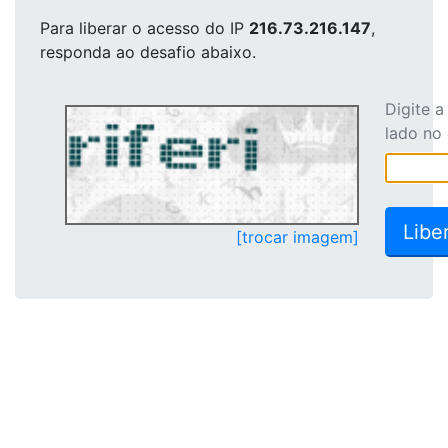
Para liberar o acesso
do IP
216.73.216.147
,
responda ao desafio abaixo.
Digite 
lado no
[trocar imagem]