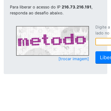
Para liberar o acesso
do IP
216.73.216.191
,
responda ao desafio abaixo.
Digite 
lado no
[trocar imagem]