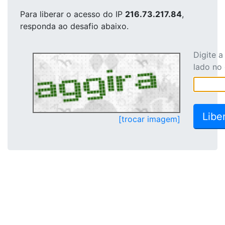
Para liberar o acesso
do IP
216.73.217.84
,
responda ao desafio abaixo.
Digite 
lado no
[trocar imagem]