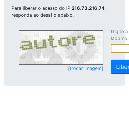
Para liberar o acesso
do IP
216.73.216.74
,
responda ao desafio abaixo.
Digite 
lado no
[trocar imagem]