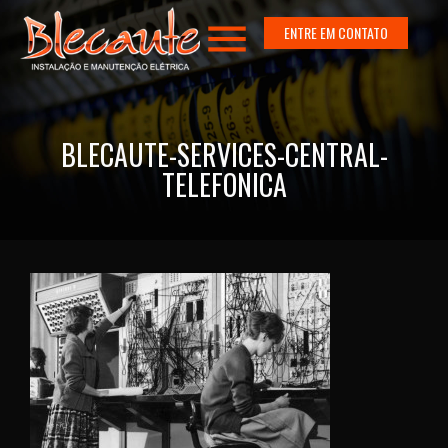
menu
ENTRE EM CONTATO
BLECAUTE-SERVICES-CENTRAL-
TELEFONICA