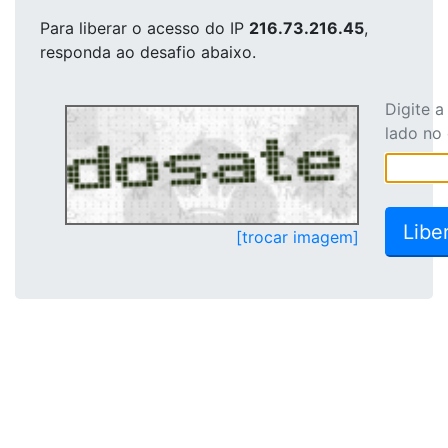
Para liberar o acesso
do IP
216.73.216.45
,
responda ao desafio abaixo.
Digite 
lado no
[trocar imagem]