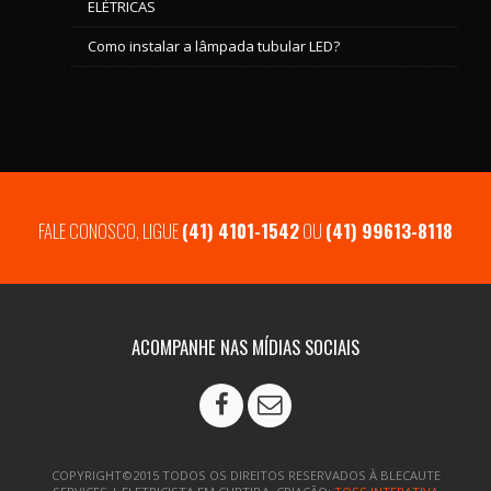
ELÉTRICAS
Como instalar a lâmpada tubular LED?
FALE CONOSCO, LIGUE
(41) 4101-1542
OU
(41) 99613-8118
ACOMPANHE NAS MÍDIAS SOCIAIS
COPYRIGHT©2015 TODOS OS DIREITOS RESERVADOS À BLECAUTE