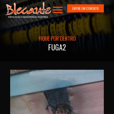
menu
ENTRE EM CONTATO
FIQUE POR DENTRO
FUGA2