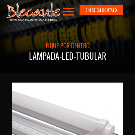
menu
ENTRE EM CONTATO
FIQUE POR DENTRO
LAMPADA-LED-TUBULAR