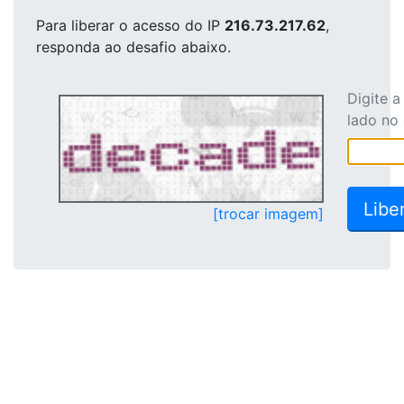
Para liberar o acesso
do IP
216.73.217.62
,
responda ao desafio abaixo.
Digite 
lado no
[trocar imagem]