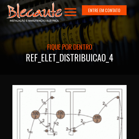
menu
ENTRE EM CONTATO
FIQUE POR DENTRO
REF_ELET_DISTRIBUICAO_4